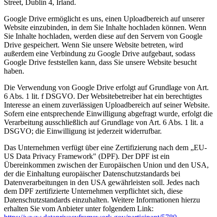
Street, Dublin 4, Irland.
Google Drive ermöglicht es uns, einen Uploadbereich auf unserer
Website einzubinden, in dem Sie Inhalte hochladen können. Wenn
Sie Inhalte hochladen, werden diese auf den Servern von Google
Drive gespeichert. Wenn Sie unsere Website betreten, wird
außerdem eine Verbindung zu Google Drive aufgebaut, sodass
Google Drive feststellen kann, dass Sie unsere Website besucht
haben.
Die Verwendung von Google Drive erfolgt auf Grundlage von Art.
6 Abs. 1 lit. f DSGVO. Der Websitebetreiber hat ein berechtigtes
Interesse an einem zuverlässigen Uploadbereich auf seiner Website.
Sofern eine entsprechende Einwilligung abgefragt wurde, erfolgt die
Verarbeitung ausschließlich auf Grundlage von Art. 6 Abs. 1 lit. a
DSGVO; die Einwilligung ist jederzeit widerrufbar.
Das Unternehmen verfügt über eine Zertifizierung nach dem „EU-
US Data Privacy Framework" (DPF). Der DPF ist ein
Übereinkommen zwischen der Europäischen Union und den USA,
der die Einhaltung europäischer Datenschutzstandards bei
Datenverarbeitungen in den USA gewährleisten soll. Jedes nach
dem DPF zertifizierte Unternehmen verpflichtet sich, diese
Datenschutzstandards einzuhalten. Weitere Informationen hierzu
erhalten Sie vom Anbieter unter folgendem Link: