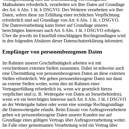
Maßnahmen erforderlich, verarbeiten wir Ihre Daten auf Grundlage
des Art. 6 Abs. 1 lit. b DSGVO. Des Weiteren verarbeiten wir Ihre
Daten, sofern diese zur Erfüllung einer rechtlichen Verpflichtung
erforderlich sind auf Grundlage von Art. 6 Abs. 1 lit. c DSGVO.
Die Datenverarbeitung kann ferner auf Grundlage unseres
berechtigten Interesses nach Art. 6 Abs. 1 lit. f DSGVO erfolgen.
Über die jeweils im Einzelfall einschlägigen Rechtsgrundlagen wird
in den folgenden Absätzen dieser Datenschutzerklärung informiert.
Empfänger von personenbezogenen Daten
Im Rahmen unserer Geschäftstätigkeit arbeiten wir mit
verschiedenen externen Stellen zusammen. Dabei ist teilweise auch
eine Übermittlung von personenbezogenen Daten an diese externen
Stellen erforderlich. Wir geben personenbezogene Daten nur dann
an externe Stellen weiter, wenn dies im Rahmen einer
Vertragserfüllung erforderlich ist, wenn wir gesetzlich hierzu
verpflichtet sind (z. B. Weitergabe von Daten an Steuerbehörden),
wenn wir ein berechtigtes Interesse nach Art. 6 Abs. 1 lit. f DSGVO
an der Weitergabe haben oder wenn eine sonstige Rechtsgrundlage
die Datenweitergabe erlaubt. Beim Einsatz von Auftragsverarbeitern
geben wir personenbezogene Daten unserer Kunden nur auf
Grundlage eines gültigen Vertrags über Auftragsverarbeitung weiter.
Im Falle einer gemeinsamen Verarbeitung wird ein Vertrag über