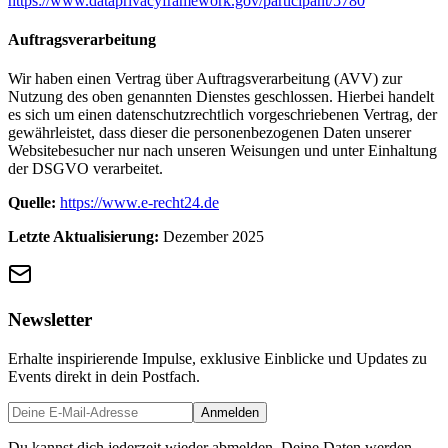
https://www.dataprivacyframework.gov/participant/5780
Auftragsverarbeitung
Wir haben einen Vertrag über Auftragsverarbeitung (AVV) zur
Nutzung des oben genannten Dienstes geschlossen. Hierbei handelt
es sich um einen datenschutzrechtlich vorgeschriebenen Vertrag, der
gewährleistet, dass dieser die personenbezogenen Daten unserer
Websitebesucher nur nach unseren Weisungen und unter Einhaltung
der DSGVO verarbeitet.
Quelle:
https://www.e-recht24.de
Letzte Aktualisierung:
Dezember 2025
Newsletter
Erhalte inspirierende Impulse, exklusive Einblicke und Updates zu
Events direkt in dein Postfach.
Anmelden
Du kannst dich jederzeit wieder abmelden. Deine Daten werden