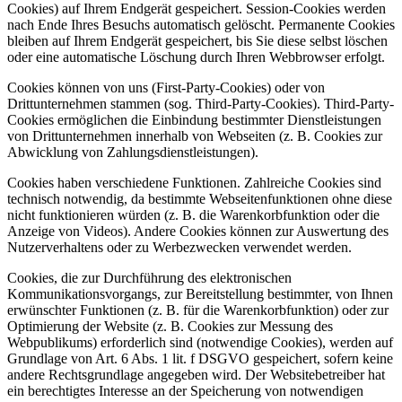
Cookies) auf Ihrem Endgerät gespeichert. Session-Cookies werden
nach Ende Ihres Besuchs automatisch gelöscht. Permanente Cookies
bleiben auf Ihrem Endgerät gespeichert, bis Sie diese selbst löschen
oder eine automatische Löschung durch Ihren Webbrowser erfolgt.
Cookies können von uns (First-Party-Cookies) oder von
Drittunternehmen stammen (sog. Third-Party-Cookies). Third-Party-
Cookies ermöglichen die Einbindung bestimmter Dienstleistungen
von Drittunternehmen innerhalb von Webseiten (z. B. Cookies zur
Abwicklung von Zahlungsdienstleistungen).
Cookies haben verschiedene Funktionen. Zahlreiche Cookies sind
technisch notwendig, da bestimmte Webseitenfunktionen ohne diese
nicht funktionieren würden (z. B. die Warenkorbfunktion oder die
Anzeige von Videos). Andere Cookies können zur Auswertung des
Nutzerverhaltens oder zu Werbezwecken verwendet werden.
Cookies, die zur Durchführung des elektronischen
Kommunikationsvorgangs, zur Bereitstellung bestimmter, von Ihnen
erwünschter Funktionen (z. B. für die Warenkorbfunktion) oder zur
Optimierung der Website (z. B. Cookies zur Messung des
Webpublikums) erforderlich sind (notwendige Cookies), werden auf
Grundlage von Art. 6 Abs. 1 lit. f DSGVO gespeichert, sofern keine
andere Rechtsgrundlage angegeben wird. Der Websitebetreiber hat
ein berechtigtes Interesse an der Speicherung von notwendigen