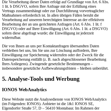
Die Verarbeitung dieser Daten erfolgt auf Grundlage von Art. 6 Abs.
1 lit. b DSGVO, sofern Ihre Anfrage mit der Erfüllung eines
Vertrags zusammenhängt oder zur Durchführung vorvertraglicher
Maßnahmen erforderlich ist. In allen übrigen Fällen beruht die
Verarbeitung auf unserem berechtigten Interesse an der effektiven
Bearbeitung der an uns gerichteten Anfragen (Art. 6 Abs. 1 lit. f
DSGVO) oder auf Ihrer Einwilligung (Art. 6 Abs. 1 lit. a DSGVO)
sofern diese abgefragt wurde; die Einwilligung ist jederzeit
widerrufbar.
Die von Ihnen an uns per Kontaktanfragen übersandten Daten
verbleiben bei uns, bis Sie uns zur Löschung auffordern, Ihre
Einwilligung zur Speicherung widerrufen oder der Zweck für die
Datenspeicherung entfällt (z. B. nach abgeschlossener Bearbeitung
Ihres Anliegens). Zwingende gesetzliche Bestimmungen –
insbesondere gesetzliche Aufbewahrungsfristen – bleiben unberührt.
5. Analyse-Tools und Werbung
IONOS WebAnalytics
Diese Website nutzt die Analysedienste von IONOS WebAnalytics
(im Folgenden: IONOS). Anbieter ist die 1&1 IONOS SE,
Elgendorfer Straße 57, D – 56410 Montabaur. Im Rahmen der