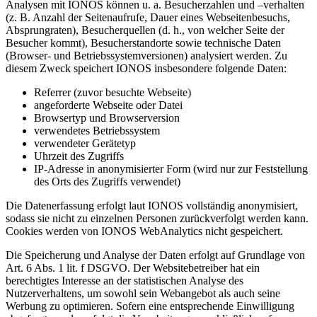
Analysen mit IONOS können u. a. Besucherzahlen und –verhalten
(z. B. Anzahl der Seitenaufrufe, Dauer eines Webseitenbesuchs,
Absprungraten), Besucherquellen (d. h., von welcher Seite der
Besucher kommt), Besucherstandorte sowie technische Daten
(Browser- und Betriebssystemversionen) analysiert werden. Zu
diesem Zweck speichert IONOS insbesondere folgende Daten:
Referrer (zuvor besuchte Webseite)
angeforderte Webseite oder Datei
Browsertyp und Browserversion
verwendetes Betriebssystem
verwendeter Gerätetyp
Uhrzeit des Zugriffs
IP-Adresse in anonymisierter Form (wird nur zur Feststellung
des Orts des Zugriffs verwendet)
Die Datenerfassung erfolgt laut IONOS vollständig anonymisiert,
sodass sie nicht zu einzelnen Personen zurückverfolgt werden kann.
Cookies werden von IONOS WebAnalytics nicht gespeichert.
Die Speicherung und Analyse der Daten erfolgt auf Grundlage von
Art. 6 Abs. 1 lit. f DSGVO. Der Websitebetreiber hat ein
berechtigtes Interesse an der statistischen Analyse des
Nutzerverhaltens, um sowohl sein Webangebot als auch seine
Werbung zu optimieren. Sofern eine entsprechende Einwilligung