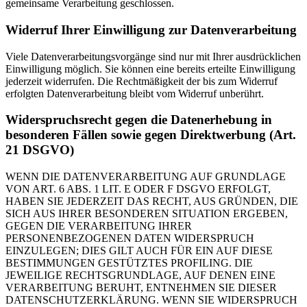
gemeinsame Verarbeitung geschlossen.
Widerruf Ihrer Einwilligung zur Datenverarbeitung
Viele Datenverarbeitungsvorgänge sind nur mit Ihrer ausdrücklichen
Einwilligung möglich. Sie können eine bereits erteilte Einwilligung
jederzeit widerrufen. Die Rechtmäßigkeit der bis zum Widerruf
erfolgten Datenverarbeitung bleibt vom Widerruf unberührt.
Widerspruchsrecht gegen die Datenerhebung in
besonderen Fällen sowie gegen Direktwerbung (Art.
21 DSGVO)
WENN DIE DATENVERARBEITUNG AUF GRUNDLAGE
VON ART. 6 ABS. 1 LIT. E ODER F DSGVO ERFOLGT,
HABEN SIE JEDERZEIT DAS RECHT, AUS GRÜNDEN, DIE
SICH AUS IHRER BESONDEREN SITUATION ERGEBEN,
GEGEN DIE VERARBEITUNG IHRER
PERSONENBEZOGENEN DATEN WIDERSPRUCH
EINZULEGEN; DIES GILT AUCH FÜR EIN AUF DIESE
BESTIMMUNGEN GESTÜTZTES PROFILING. DIE
JEWEILIGE RECHTSGRUNDLAGE, AUF DENEN EINE
VERARBEITUNG BERUHT, ENTNEHMEN SIE DIESER
DATENSCHUTZERKLÄRUNG. WENN SIE WIDERSPRUCH