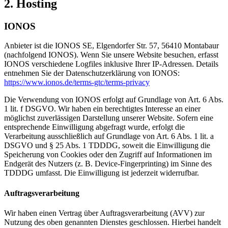
2. Hosting
IONOS
Anbieter ist die IONOS SE, Elgendorfer Str. 57, 56410 Montabaur
(nachfolgend IONOS). Wenn Sie unsere Website besuchen, erfasst
IONOS verschiedene Logfiles inklusive Ihrer IP-Adressen. Details
entnehmen Sie der Datenschutzerklärung von IONOS:
https://www.ionos.de/terms-gtc/terms-privacy
Die Verwendung von IONOS erfolgt auf Grundlage von Art. 6 Abs.
1 lit. f DSGVO. Wir haben ein berechtigtes Interesse an einer
möglichst zuverlässigen Darstellung unserer Website. Sofern eine
entsprechende Einwilligung abgefragt wurde, erfolgt die
Verarbeitung ausschließlich auf Grundlage von Art. 6 Abs. 1 lit. a
DSGVO und § 25 Abs. 1 TDDDG, soweit die Einwilligung die
Speicherung von Cookies oder den Zugriff auf Informationen im
Endgerät des Nutzers (z. B. Device-Fingerprinting) im Sinne des
TDDDG umfasst. Die Einwilligung ist jederzeit widerrufbar.
Auftragsverarbeitung
Wir haben einen Vertrag über Auftragsverarbeitung (AVV) zur
Nutzung des oben genannten Dienstes geschlossen. Hierbei handelt