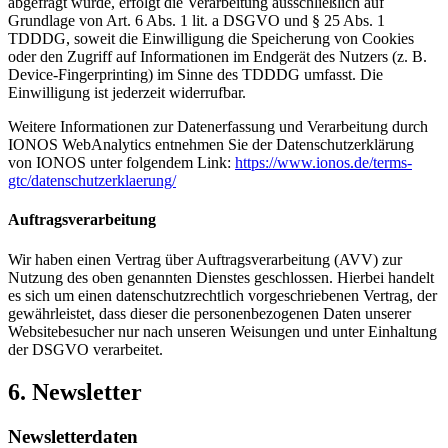
abgefragt wurde, erfolgt die Verarbeitung ausschließlich auf
Grundlage von Art. 6 Abs. 1 lit. a DSGVO und § 25 Abs. 1
TDDDG, soweit die Einwilligung die Speicherung von Cookies
oder den Zugriff auf Informationen im Endgerät des Nutzers (z. B.
Device-Fingerprinting) im Sinne des TDDDG umfasst. Die
Einwilligung ist jederzeit widerrufbar.
Weitere Informationen zur Datenerfassung und Verarbeitung durch
IONOS WebAnalytics entnehmen Sie der Datenschutzerklärung
von IONOS unter folgendem Link:
https://www.ionos.de/terms-
gtc/datenschutzerklaerung/
Auftragsverarbeitung
Wir haben einen Vertrag über Auftragsverarbeitung (AVV) zur
Nutzung des oben genannten Dienstes geschlossen. Hierbei handelt
es sich um einen datenschutzrechtlich vorgeschriebenen Vertrag, der
gewährleistet, dass dieser die personenbezogenen Daten unserer
Websitebesucher nur nach unseren Weisungen und unter Einhaltung
der DSGVO verarbeitet.
6. Newsletter
Newsletterdaten