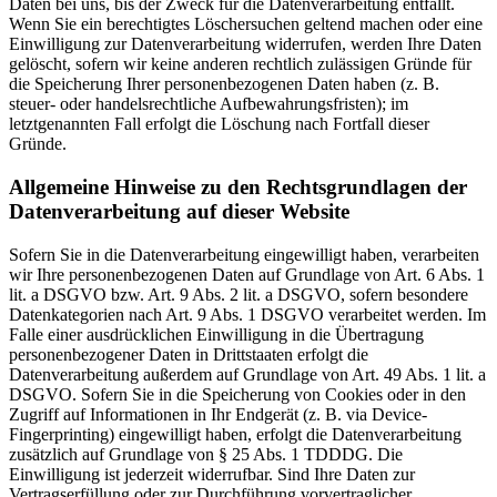
Daten bei uns, bis der Zweck für die Datenverarbeitung entfällt.
Wenn Sie ein berechtigtes Löschersuchen geltend machen oder eine
Einwilligung zur Datenverarbeitung widerrufen, werden Ihre Daten
gelöscht, sofern wir keine anderen rechtlich zulässigen Gründe für
die Speicherung Ihrer personenbezogenen Daten haben (z. B.
steuer- oder handelsrechtliche Aufbewahrungsfristen); im
letztgenannten Fall erfolgt die Löschung nach Fortfall dieser
Gründe.
Allgemeine Hinweise zu den Rechtsgrundlagen der
Datenverarbeitung auf dieser Website
Sofern Sie in die Datenverarbeitung eingewilligt haben, verarbeiten
wir Ihre personenbezogenen Daten auf Grundlage von Art. 6 Abs. 1
lit. a DSGVO bzw. Art. 9 Abs. 2 lit. a DSGVO, sofern besondere
Datenkategorien nach Art. 9 Abs. 1 DSGVO verarbeitet werden. Im
Falle einer ausdrücklichen Einwilligung in die Übertragung
personenbezogener Daten in Drittstaaten erfolgt die
Datenverarbeitung außerdem auf Grundlage von Art. 49 Abs. 1 lit. a
DSGVO. Sofern Sie in die Speicherung von Cookies oder in den
Zugriff auf Informationen in Ihr Endgerät (z. B. via Device-
Fingerprinting) eingewilligt haben, erfolgt die Datenverarbeitung
zusätzlich auf Grundlage von § 25 Abs. 1 TDDDG. Die
Einwilligung ist jederzeit widerrufbar. Sind Ihre Daten zur
Vertragserfüllung oder zur Durchführung vorvertraglicher