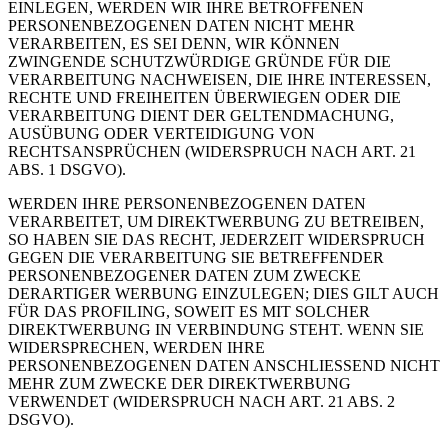
EINLEGEN, WERDEN WIR IHRE BETROFFENEN
PERSONENBEZOGENEN DATEN NICHT MEHR
VERARBEITEN, ES SEI DENN, WIR KÖNNEN
ZWINGENDE SCHUTZWÜRDIGE GRÜNDE FÜR DIE
VERARBEITUNG NACHWEISEN, DIE IHRE INTERESSEN,
RECHTE UND FREIHEITEN ÜBERWIEGEN ODER DIE
VERARBEITUNG DIENT DER GELTENDMACHUNG,
AUSÜBUNG ODER VERTEIDIGUNG VON
RECHTSANSPRÜCHEN (WIDERSPRUCH NACH ART. 21
ABS. 1 DSGVO).
WERDEN IHRE PERSONENBEZOGENEN DATEN
VERARBEITET, UM DIREKTWERBUNG ZU BETREIBEN,
SO HABEN SIE DAS RECHT, JEDERZEIT WIDERSPRUCH
GEGEN DIE VERARBEITUNG SIE BETREFFENDER
PERSONENBEZOGENER DATEN ZUM ZWECKE
DERARTIGER WERBUNG EINZULEGEN; DIES GILT AUCH
FÜR DAS PROFILING, SOWEIT ES MIT SOLCHER
DIREKTWERBUNG IN VERBINDUNG STEHT. WENN SIE
WIDERSPRECHEN, WERDEN IHRE
PERSONENBEZOGENEN DATEN ANSCHLIESSEND NICHT
MEHR ZUM ZWECKE DER DIREKTWERBUNG
VERWENDET (WIDERSPRUCH NACH ART. 21 ABS. 2
DSGVO).